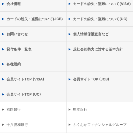
会社情報
カードの紛失・盗難について(VISA)
カードの紛失・盗難について(JCB)
カードの紛失・盗難について(UC)
お問い合わせ
個人情報保護宣言など
貸付条件一覧表
反社会的勢力に対する基本方針
各種規約
会員サイトTOP (VISA)
会員サイトTOP (JCB)
会員サイトTOP (UC)
福岡銀行
熊本銀行
十八親和銀行
ふくおかフィナンシャルグループ