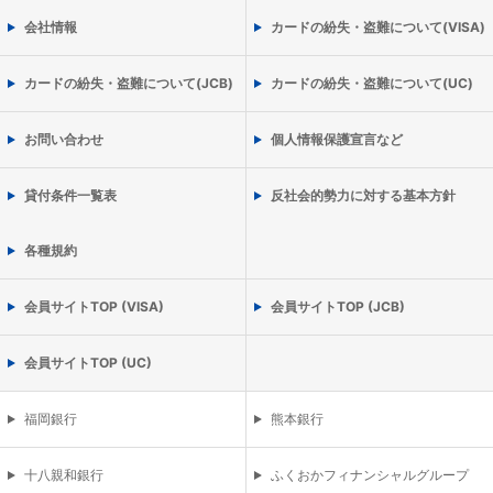
会社情報
カードの紛失・盗難について(VISA)
カードの紛失・盗難について(JCB)
カードの紛失・盗難について(UC)
お問い合わせ
個人情報保護宣言など
貸付条件一覧表
反社会的勢力に対する基本方針
各種規約
会員サイトTOP (VISA)
会員サイトTOP (JCB)
会員サイトTOP (UC)
福岡銀行
熊本銀行
十八親和銀行
ふくおかフィナンシャルグループ