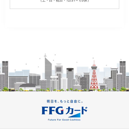
（土・日・祝日・12/31～1/3休）