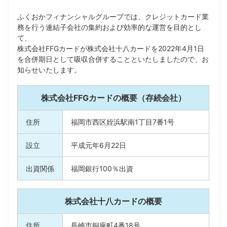
ふくおかフィナンシャルグループでは、クレジットカード業
務を行う連結子会社の集約および効率的な運営を目的とし
て、
株式会社FFGカードが株式会社十八カードを2022年4月1日
を合併期日として吸収合併することといたしましたので、お
知らせいたします。
株式会社FFGカードの概要（存続会社）
住所
福岡市西区姪浜駅南1丁目7番1号
設立
平成元年6月22日
出資関係
福岡銀行100％出資
株式会社十八カードの概要
住所
⾧崎市銅座町4番18号