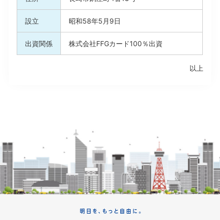
設立
昭和58年5月9日
出資関係
株式会社FFGカード100％出資
以上