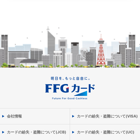
会社情報
カードの紛失・盗難について(VISA)
カードの紛失・盗難について(JCB)
カードの紛失・盗難について(UC)