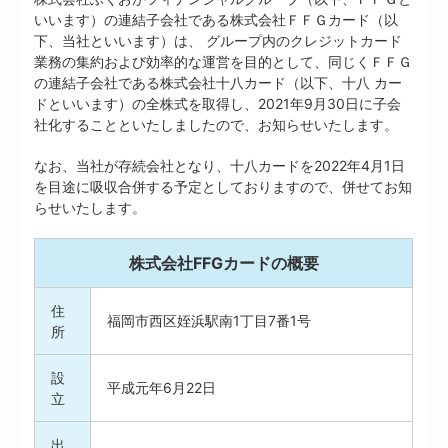
いいます）の連結子会社である株式会社ＦＦＧカード（以
下、当社といいます）は、 グループ内のクレジットカード
業務の集約および効率的な運営を目的として、同じくＦＦＧ
の連結子会社である株式会社十八カード（以下、十八 カー
ドといいます）の全株式を取得し、2021年9月30日に子会
社化することといたしましたので、お知らせいたします。
なお、当社が存続会社となり、十八カードを2022年4月1日
を目途に吸収合併する予定としておりますので、併せてお知
らせいたします。
株式会社FFGカードの概要
住
福岡市西区姪浜駅南1丁目7番1号
所
設
平成元年6月22日
立
出